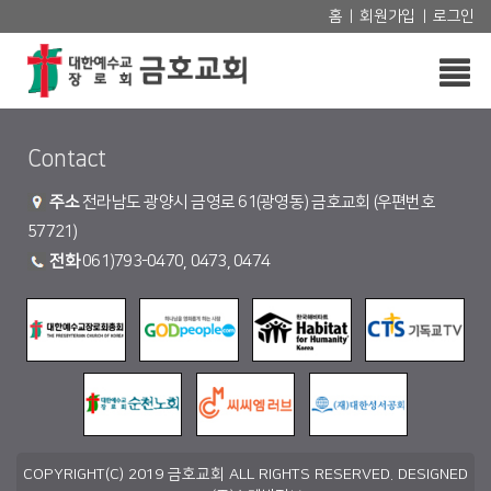
홈
회원가입
로그인
|
|
Contact
주소
전라남도 광양시 금영로 61(광영동) 금호교회 (우편번호
57721)
전화
061)793-0470, 0473, 0474
COPYRIGHT(C) 2019 금호교회 ALL RIGHTS RESERVED. DESIGNED