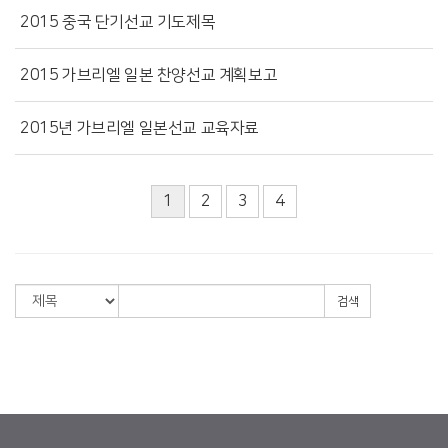
2015 중국 단기선교 기도제목
2015 가브리엘 일본 찬양선교 계획보고
2015년 가브리엘 일본선교 교육자료
1
2
3
4
검색