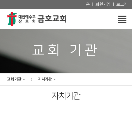
홈
|
회원가입
|
로그인
교회 기관
교회 기관
자치기관
>
자치기관
2025년도 자치회 조직현황